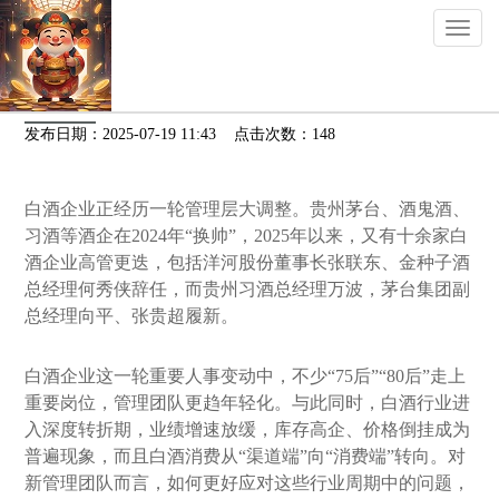
Toggl
naviga
今年多达十余家, 白酒企业高管为何大调整?
发布日期：2025-07-19 11:43 点击次数：148
白酒企业正经历一轮管理层大调整。贵州茅台、酒鬼酒、
习酒等酒企在2024年“换帅”，2025年以来，又有十余家白
酒企业高管更迭，包括洋河股份董事长张联东、金种子酒
总经理何秀侠辞任，而贵州习酒总经理万波，茅台集团副
总经理向平、张贵超履新。
白酒企业这一轮重要人事变动中，不少“75后”“80后”走上
重要岗位，管理团队更趋年轻化。与此同时，白酒行业进
入深度转折期，业绩增速放缓，库存高企、价格倒挂成为
普遍现象，而且白酒消费从“渠道端”向“消费端”转向。对
新管理团队而言，如何更好应对这些行业周期中的问题，