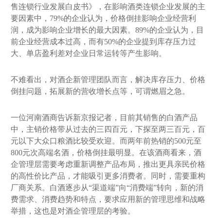
售连锁行业发展白皮书》，在影响酒类连锁企业发展的主
要因素中，79%的企业认为，价格倒挂影响企业经营利
润，成为影响企业增长的最大因素。89%的企业认为，目
前企业经营成本过高，而有50%的企业提到库存压力过
大、单店盈利差对企业日常运转等产生影响。
不难看出，对酒企新管理团队而言，解决库存压力、价格
倒挂问题，拓展新的营收增长点等，可谓燃眉之急。
一位河南酒商告诉新京报记者，目前其销售的白酒产品
中，主销价格带从过去的三四百元，下探至两三百元，百
元以下大众口粮酒比较受欢迎。而两年前热销的500元至
800元次高端名酒，价格倒挂最明显。在该酒商看来，酒
企管理层需要考虑重新调整产品布局，推出更具亲民价格
的高性价比产品，才能吸引更多消费者。同时，需要重构
厂商关系。白酒逐步从“渠道端”向“消费端”转向，新的消
费需求、消费趋势和特点，要求应用新的管理思维和战略
举措，这也是对酒企管理层的考验。