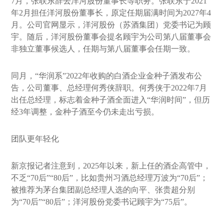
7月，张联东辞去洋河股份董事长等职务。张联东于2021
年2月担任洋河股份董事长，原定任期届满时间为2027年4
月。公司官网显示，洋河股份（苏酒集团）党委书记为顾
宇。随后，洋河股份董事会提名顾宇为公司第八届董事会
非独立董事候选人，任期与第八届董事会任期一致。
同月，“华润系”2022年收购的白酒企业金种子酒发布公
告，公司董事、总经理何秀侠辞职。何秀侠于2022年7月
出任总经理，标志着金种子酒全面进入“华润时间”，但历
经3年调整，金种子酒至今仍未走出亏损。
团队更年轻化
新京报记者注意到，2025年以来，新上任的酒企高管中，
不乏“70后”“80后”，比如贵州习酒总经理万波为“70后”；
被推荐为茅台集团副总经理人选的向平、张贵超分别
为“70后”“80后”；洋河股份党委书记顾宇为“75后”。