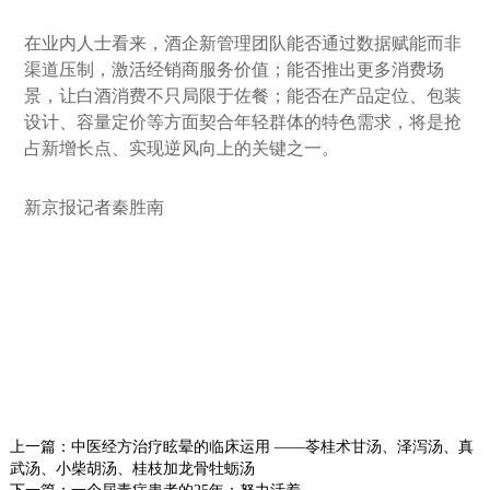
在业内人士看来，酒企新管理团队能否通过数据赋能而非
渠道压制，激活经销商服务价值；能否推出更多消费场
景，让白酒消费不只局限于佐餐；能否在产品定位、包装
设计、容量定价等方面契合年轻群体的特色需求，将是抢
占新增长点、实现逆风向上的关键之一。
新京报记者秦胜南
上一篇：
中医经方治疗眩晕的临床运用 ——苓桂术甘汤、泽泻汤、真
武汤、小柴胡汤、桂枝加龙骨牡蛎汤