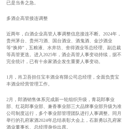
已是当务之急。
多酒企高管接连调整
近两年，白酒企业高管人事调整信息接连不断。2024年，
贵州茅台、贵州习酒、国台酒业、酒鬼酒、金沙酒业
等“换帅”，五粮液、水井坊、舍得酒业等总经理、副总裁
等高管更迭。进入2025年，酒企高管人事变动持续，据不
完全统计，已有十余家酒企发生重要人事变动。
1月，肖卫吾担任宝丰酒业有限公司总经理，全面负责宝
丰酒业经营管理工作。
2月，郎酒销售体系完成新一轮组织升级，青花郎事业
部、红花郎事业部、兼香事业部三大品牌事业部升级为准
公司制度运行，多个事业部管理团队进行人事调整。同月
举行的孔府家酒2024年总结表彰大会上，石新勇以孔府家
酒业董事长、总经理身份出席。