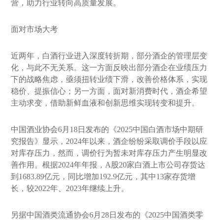
营，助力行业转向高质量发展。
面对市场大考
近两年，白酒行业进入深度转折期，部分酒企的管理层变
化，与此不无关系。这一方面反映出部分酒企在业绩压力
下的战略焦虑，亟须扭转业绩下滑，改善价格体系，实现
稳价、提振信心；另一方面，面对新消费时代，酒企希望
主动求变，借助新鲜血液和创新思维实现转变和提升。
中国酒业协会6月18日发布的《2025中国白酒市场中期研
究报告》显示，2024年以来，酒企纷纷采取调价手段以应
对库存压力，然而，调价行为暂未对库存压力产生明显改
善作用。根据2024年年报，A股20家白酒上市公司存货达
到1683.89亿元，同比增加192.9亿元，其中13家存货增
长，较2022年、2023年继续上升。
另据中国酒类流通协会6月28日发布的《2025中国酒类零