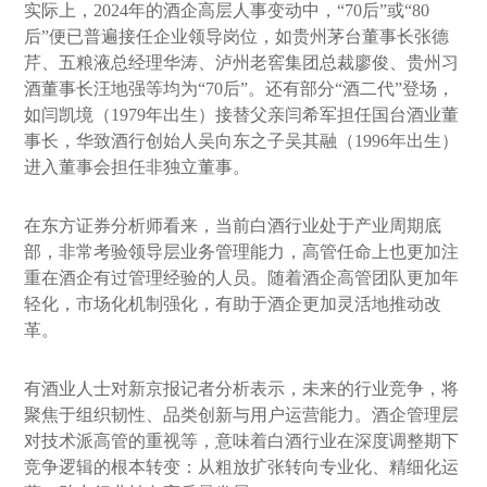
实际上，2024年的酒企高层人事变动中，“70后”或“80
后”便已普遍接任企业领导岗位，如贵州茅台董事长张德
芹、五粮液总经理华涛、泸州老窖集团总裁廖俊、贵州习
酒董事长汪地强等均为“70后”。还有部分“酒二代”登场，
如闫凯境（1979年出生）接替父亲闫希军担任国台酒业董
事长，华致酒行创始人吴向东之子吴其融（1996年出生）
进入董事会担任非独立董事。
在东方证券分析师看来，当前白酒行业处于产业周期底
部，非常考验领导层业务管理能力，高管任命上也更加注
重在酒企有过管理经验的人员。随着酒企高管团队更加年
轻化，市场化机制强化，有助于酒企更加灵活地推动改
革。
有酒业人士对新京报记者分析表示，未来的行业竞争，将
聚焦于组织韧性、品类创新与用户运营能力。酒企管理层
对技术派高管的重视等，意味着白酒行业在深度调整期下
竞争逻辑的根本转变：从粗放扩张转向专业化、精细化运